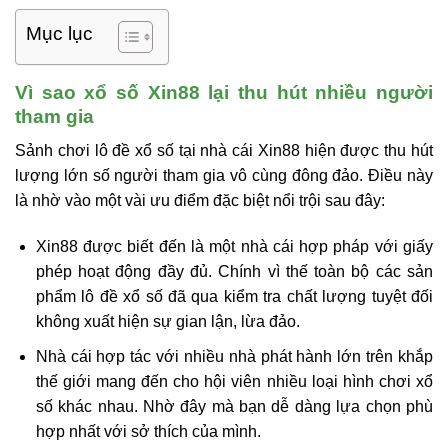
Mục lục
Vì sao xổ số Xin88 lại thu hút nhiều người
tham gia
Sảnh chơi lô đề xổ số tại nhà cái Xin88 hiện được thu hút
lượng lớn số người tham gia vô cùng đông đảo. Điều này
là nhờ vào một vài ưu điểm đặc biệt nổi trội sau đây:
Xin88 được biết đến là một nhà cái hợp pháp với giấy
phép hoạt động đầy đủ. Chính vì thế toàn bộ các sản
phẩm lô đề xổ số đã qua kiểm tra chất lượng tuyệt đối
không xuất hiện sự gian lận, lừa đảo.
Nhà cái hợp tác với nhiều nhà phát hành lớn trên khắp
thế giới mang đến cho hội viên nhiều loại hình chơi xổ
số khác nhau. Nhờ đây mà bạn dễ dàng lựa chọn phù
hợp nhất với sở thích của mình.