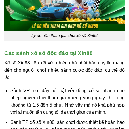
Lý do nên tham gia chơi xổ số Xin88
Các sảnh xổ số độc đáo tại Xin88
Xổ số Xin88 liên kết với nhiều nhà phát hành uy tín mang
đến cho người chơi nhiều sảnh cược độc đáo, cụ thể đó
là:
Sảnh VR: nơi đây nổi bật với dòng xổ số nhanh cho
phép người chơi tham gia những vòng quay chỉ trong
khoảng từ 1,5 đến 5 phút. Nhờ vậy mà nó khá phù hợp
với ai muốn tận dụng tối đa thời gian của mình.
Sảnh TP xổ số Xin88: sân chơi được thiết kế hoàn hảo