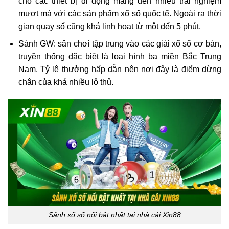
cho các thiết bị di động mang đến nhiều trải nghiệm
mượt mà với các sản phẩm xổ số quốc tế. Ngoài ra thời
gian quay số cũng khá linh hoạt từ một đến 5 phút.
Sảnh GW: sân chơi tập trung vào các giải xổ số cơ bản,
truyền thống đặc biệt là loại hình ba miền Bắc Trung
Nam. Tỷ lệ thưởng hấp dẫn nên nơi đây là điểm dừng
chân của khá nhiều lô thủ.
Sảnh xổ số nổi bật nhất tại nhà cái Xin88