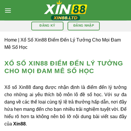
Bỏ
qua
nội
dung
ĐĂNG KÝ
ĐĂNG NHẬP
Home
|
Xổ Số Xin88 Điểm Đến Lý Tưởng Cho Mọi Đam
Mê Số Học
XỔ SỐ XIN88 ĐIỂM ĐẾN LÝ TƯỞNG
CHO MỌI ĐAM MÊ SỐ HỌC
Xổ số Xin88 đang được nhận định là điểm đến lý tưởng
cho những ai yêu thích bộ môn lô đề số học. Với sự đa
dạng về các thể loại cùng tỷ lệ trả thưởng hấp dẫn, nơi đây
hứa hẹn mang đến cho bạn nhiều trải nghiệm tuyệt vời. Để
hiểu rõ hơn ta không nên bỏ lỡ nội dung bài viết sau đây
của
Xin88
.