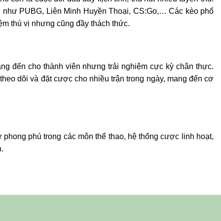
nhau như PUBG, Liên Minh Huyền Thoại, CS:Go,… Các kèo phổ
ệm thú vị nhưng cũng đầy thách thức.
ng đến cho thành viên nhưng trải nghiệm cực kỳ chân thực.
theo dõi và đặt cược cho nhiều trận trong ngày, mang đến cơ
ự phong phú trong các môn thể thao, hệ thống cược linh hoạt,
.