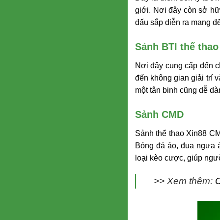
giới. Nơi đây còn sở h
đấu sắp diễn ra mang đế
Sảnh BTI thể thao
Nơi đây cung cấp đến c
đến không gian giải trí 
một tân binh cũng dễ dà
Sảnh CMD
Sảnh thể thao Xin88 CMD
Bóng đá ảo, đua ngựa ảo
loại kèo cược, giúp ngườ
>> Xem thêm:
C