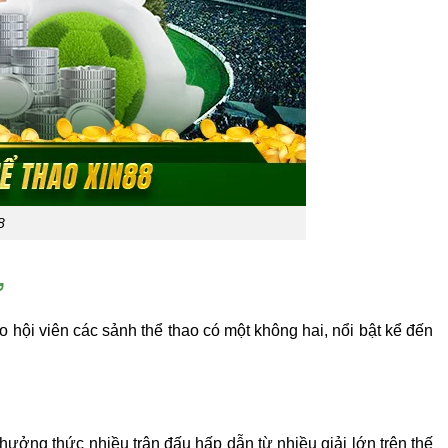
8
ỡ
 hội viên các sảnh thể thao có một không hai, nổi bật kể đến
hưởng thức nhiều trận đấu hấp dẫn từ nhiều giải lớn trên thế