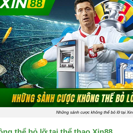
Những sảnh cược không thể bỏ lỡ tại Xin
ng thể bỏ lỡ tại thể thao Xin88