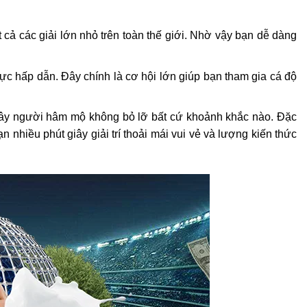
 cả các giải lớn nhỏ trên toàn thế giới. Nhờ vậy bạn dễ dàng
ực hấp dẫn. Đây chính là cơ hội lớn giúp bạn tham gia cá độ
ừ đây người hâm mộ không bỏ lỡ bất cứ khoảnh khắc nào. Đặc
 nhiều phút giây giải trí thoải mái vui vẻ và lượng kiến thức