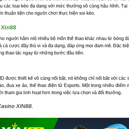
ữu các loại kèo đa dạng với mức thưởng vô cùng hậu hĩnh. Tại
n thuận tiện cho người chơi thực hiện soi kèo.
 Xin88
ho người hâm mộ nhiều bộ môn thể thao khác nhau từ bóng đá
và cá cược đầy thú vị và đa dạng, đáp ứng mọi đam mê. Đặc biệt 
ng thao tác ngay từ những bước đầu tiên.
 được thiết kế vô cùng nổi bật, nó không chỉ nổi bật với các
, đua xe ảo, thể thao điện tử Esports. Một trong nhiều điểm 
i tham gia linh hoạt hơn trong việc lựa chọn và đổi thưởng.
asino XIN88
.