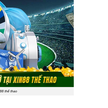
88 thể thao