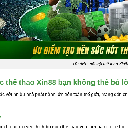
Ưu điểm nổi trội thể thao Xin8
 thể thao Xin88 bạn không thể bỏ l
ác với nhiều nhà phát hành lớn trên toàn thế giới, mang đến cho
s
g cho người yêu thích bộ môn thể thao vua, nơi bạn có cơ hội t