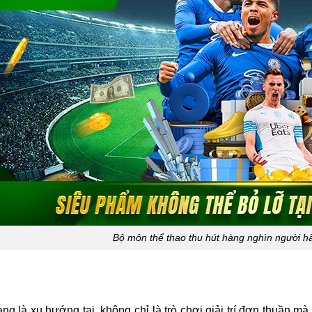
Bộ môn thể thao thu hút hàng nghìn người h
ng là xu hướng tại, không chỉ là trò chơi giải trí đơn thuần mà 