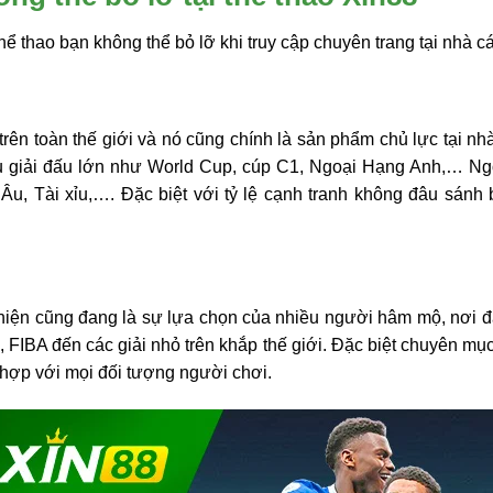
ể thao bạn không thể bỏ lỡ khi truy cập chuyên trang tại nhà cái
rên toàn thế giới và nó cũng chính là sản phẩm chủ lực tại nhà 
ều giải đấu lớn như World Cup, cúp C1, Ngoại Hạng Anh,… Ng
Âu, Tài xỉu,…. Đặc biệt với tỷ lệ cạnh tranh không đâu sánh 
 hiện cũng đang là sự lựa chọn của nhiều người hâm mộ, nơi đ
 FIBA đến các giải nhỏ trên khắp thế giới. Đặc biệt chuyên mụ
ù hợp với mọi đối tượng người chơi.