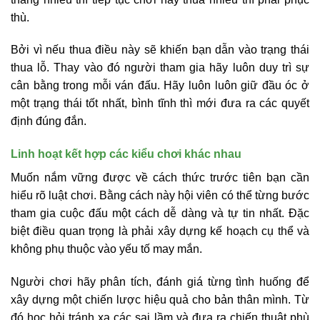
thù.
Bởi vì nếu thua điều này sẽ khiến bạn dẫn vào trạng thái
thua lỗ. Thay vào đó người tham gia hãy luôn duy trì sự
cân bằng trong mỗi ván đấu. Hãy luôn luôn giữ đầu óc ở
một trạng thái tốt nhất, bình tĩnh thì mới đưa ra các quyết
định đúng đắn.
Linh hoạt kết hợp các kiểu chơi khác nhau
Muốn nắm vững được về cách thức trước tiên bạn cần
hiểu rõ luật chơi. Bằng cách này hội viên có thể từng bước
tham gia cuộc đấu một cách dễ dàng và tự tin nhất. Đặc
biệt điều quan trọng là phải xây dựng kế hoạch cụ thể và
không phụ thuộc vào yếu tố may mắn.
Người chơi hãy phân tích, đánh giá từng tình huống để
xây dựng một chiến lược hiệu quả cho bản thân mình. Từ
đó học hỏi tránh xa các sai lầm và đưa ra chiến thuật phù