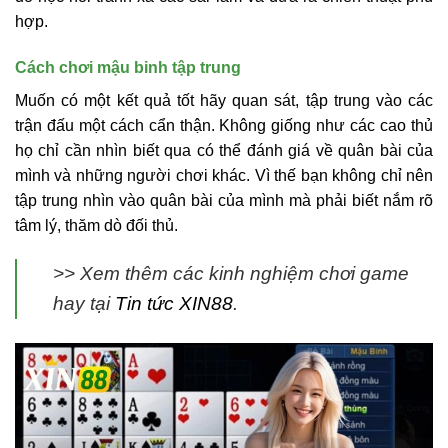
hợp.
Cách chơi mậu binh tập trung
Muốn có một kết quả tốt hãy quan sát, tập trung vào các
trận đấu một cách cẩn thận. Không giống như các cao thủ
họ chỉ cần nhìn biết qua có thể đánh giá về quân bài của
mình và những người chơi khác. Vì thế bạn không chỉ nên
tập trung nhìn vào quân bài của mình mà phải biết nắm rõ
tâm lý, thăm dò đối thủ.
>> Xem thêm các kinh nghiệm chơi game
hay tại
Tin tức XIN88
.