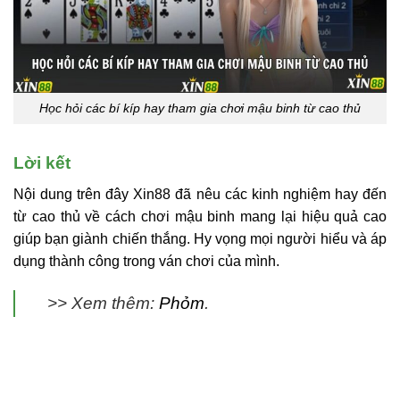
Học hỏi các bí kíp hay tham gia chơi mậu binh từ cao thủ
Lời kết
Nội dung trên đây Xin88 đã nêu các kinh nghiệm hay đến
từ cao thủ về cách chơi
mậu binh
mang lại hiệu quả cao
giúp bạn giành chiến thắng. Hy vọng mọi người hiểu và áp
dụng thành công trong ván chơi của mình.
>> Xem thêm:
Phỏm
.