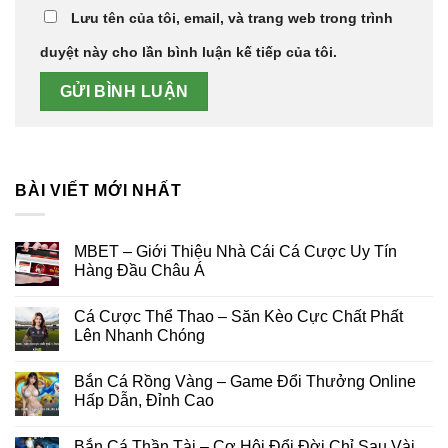
Lưu tên của tôi, email, và trang web trong trình
duyệt này cho lần bình luận kế tiếp của tôi.
BÀI VIẾT MỚI NHẤT
MBET – Giới Thiệu Nhà Cái Cá Cược Uy Tín
Hàng Đầu Châu Á
Cá Cược Thể Thao – Săn Kèo Cực Chất Phất
Lên Nhanh Chóng
Bắn Cá Rồng Vàng – Game Đổi Thưởng Online
Hấp Dẫn, Đỉnh Cao
Bắn Cá Thần Tài – Cơ Hội Đổi Đời Chỉ Sau Vài