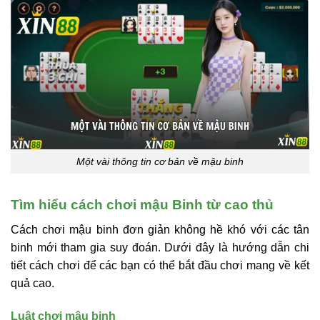
Một vài thông tin cơ bản về mậu binh
Tìm hiểu cách chơi mậu Binh từ cao thủ
Cách chơi mậu binh đơn giản không hề khó với các tân
binh mới tham gia suy đoán. Dưới đây là hướng dẫn chi
tiết cách chơi để các bạn có thể bắt đầu chơi mang về kết
quả cao.
Luật chơi mậu binh