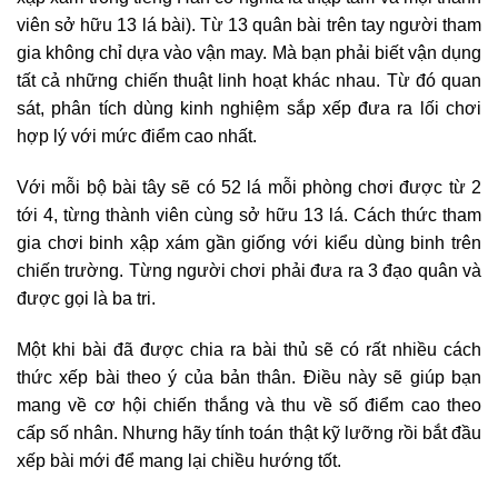
viên sở hữu 13 lá bài). Từ 13 quân bài trên tay người tham
gia không chỉ dựa vào vận may. Mà bạn phải biết vận dụng
tất cả những chiến thuật linh hoạt khác nhau. Từ đó quan
sát, phân tích dùng kinh nghiệm sắp xếp đưa ra lối chơi
hợp lý với mức điểm cao nhất.
Với mỗi bộ bài tây sẽ có 52 lá mỗi phòng chơi được từ 2
tới 4, từng thành viên cùng sở hữu 13 lá. Cách thức tham
gia chơi binh xập xám gần giống với kiểu dùng binh trên
chiến trường. Từng người chơi phải đưa ra 3 đạo quân và
được gọi là ba tri.
Một khi bài đã được chia ra bài thủ sẽ có rất nhiều cách
thức xếp bài theo ý của bản thân. Điều này sẽ giúp bạn
mang về cơ hội chiến thắng và thu về số điểm cao theo
cấp số nhân. Nhưng hãy tính toán thật kỹ lưỡng rồi bắt đầu
xếp bài mới để mang lại chiều hướng tốt.