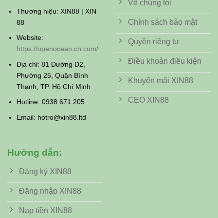
Về chúng tôi
Thương hiệu: XIN88 | XIN
Chính sách bảo mật
88
Website:
Quyền riêng tư
https://openocean.cn.com/
Điều khoản điều kiện
Địa chỉ: 81 Đường D2,
Phường 25, Quận Bình
Khuyến mãi XIN88
Thạnh, TP. Hồ Chí Minh
CEO XIN88
Hotline: 0938 671 205
Email:
hotro@xin88.ltd
Hướng dẫn:
Đăng ký XIN88
Đăng nhập XIN88
Nạp tiền XIN88