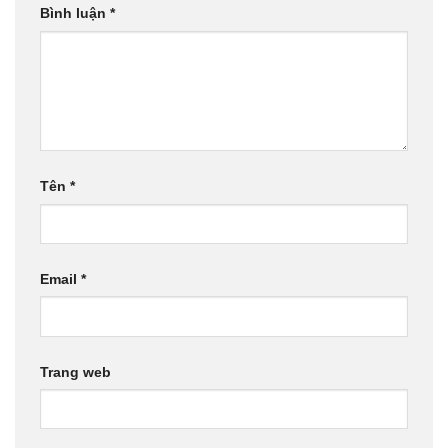
Bình luận
*
Tên
*
Email
*
Trang web