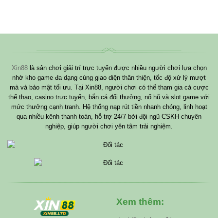
Xin88
là sân chơi giải trí trực tuyến được nhiều người chơi lựa chọn
nhờ kho game đa dạng cùng giao diện thân thiện, tốc độ xử lý mượt
mà và bảo mật tối ưu. Tại Xin88, người chơi có thể tham gia cá cược
thể thao, casino trực tuyến, bắn cá đổi thưởng, nổ hũ và slot game với
mức thưởng cạnh tranh. Hệ thống nạp rút tiền nhanh chóng, linh hoạt
qua nhiều kênh thanh toán, hỗ trợ 24/7 bởi đội ngũ CSKH chuyên
nghiệp, giúp người chơi yên tâm trải nghiệm.
Xem thêm: