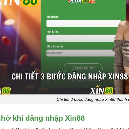
Chi tiết 3 bước đăng nhập Xin88 thàn
 nhớ khi đăng nhập Xin88