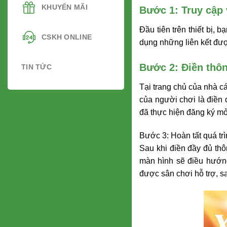
KHUYẾN MÃI
Bước 1: Truy cập 
Đầu tiên trên thiết bị, b
CSKH ONLINE
dụng những liên kết được
Bước 2: Điền thô
TIN TỨC
Tại trang chủ của nhà c
của người chơi là điền 
đã thực hiện đăng ký mở
Bước 3: Hoàn tất quá tr
Sau khi điền đầy đủ thô
màn hình sẽ điều hướn
được sân chơi hỗ trợ, sau