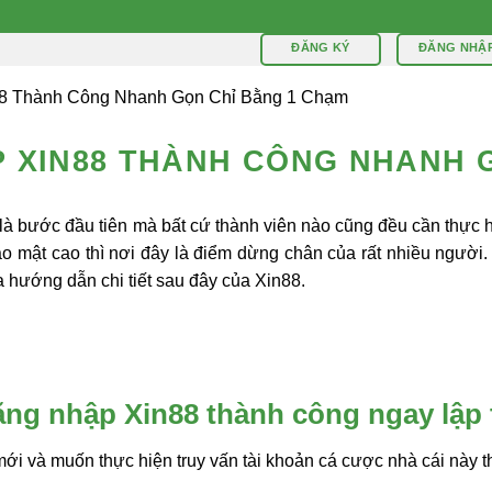
ĐĂNG KÝ
ĐĂNG NHẬ
8 Thành Công Nhanh Gọn Chỉ Bằng 1 Chạm
 XIN88 THÀNH CÔNG NHANH GO
là bước đầu tiên mà bất cứ thành viên nào cũng đều cần thực hi
ảo mật cao thì nơi đây là điểm dừng chân của rất nhiều người.
qua hướng dẫn chi tiết sau đây của Xin88.
ng nhập Xin88 thành công ngay lập 
ới và muốn thực hiện truy vấn tài khoản cá cược nhà cái này 