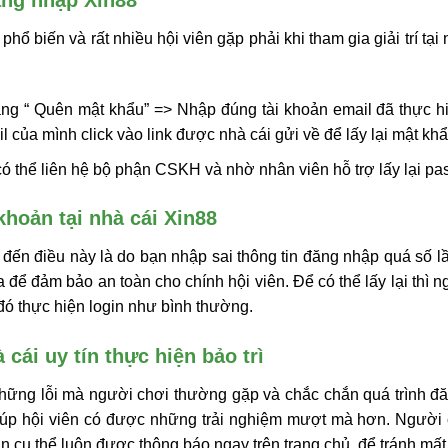
ăng nhập Xin88
ổ biến và rất nhiều hội viên gặp phải khi tham gia giải trí tại nha
ng “ Quên mật khẩu” => Nhập đúng tài khoản email đã thực hiện
l của mình click vào link được nhà cái gửi về để lấy lại mật 
́ thể liên hệ bộ phận CSKH và nhờ nhân viên hỗ trợ lấy lại p
 khoản tại nhà cái Xin88
́n điều này là do bạn nhập sai thông tin đăng nhập quá số lầ
để đảm bảo an toàn cho chính hội viên. Để có thể lấy lại thì 
 đó thực hiện login như bình thường.
ái uy tín thực hiện bảo trì
hững lỗi mà người chơi thường gặp và chắc chắn quá trình 
giúp hội viên có được những trải nghiệm mượt mà hơn. Người c
an cụ thể luôn được thông báo ngay trên trang chủ, để tránh mâ