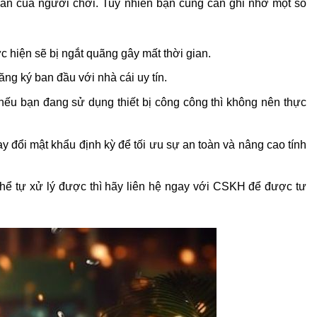
 gian của người chơi. Tuy nhiên bạn cũng cần ghi nhớ một số
c hiện sẽ bị ngắt quãng gây mất thời gian.
g ký ban đầu với nhà cái uy tín.
 nếu bạn đang sử dụng thiết bị công công thì không nên thực
y đổi mật khẩu định kỳ để tối ưu sự an toàn và nâng cao tính
hể tự xử lý được thì hãy liên hệ ngay với CSKH để được tư