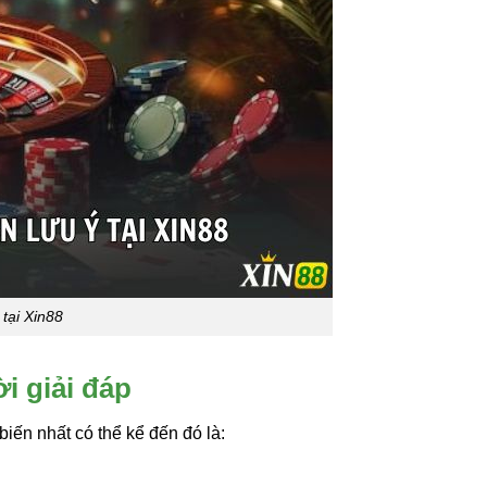
 tại Xin88
 giải đáp
́n nhất có thể kể đến đó là: