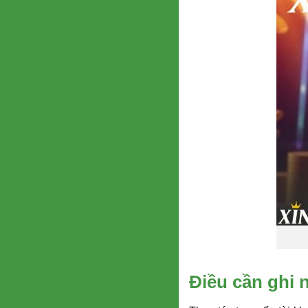
Điều cần ghi