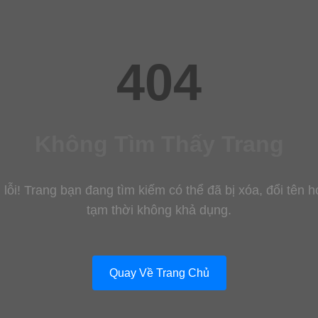
404
Không Tìm Thấy Trang
 lỗi! Trang bạn đang tìm kiếm có thể đã bị xóa, đổi tên 
tạm thời không khả dụng.
Quay Về Trang Chủ